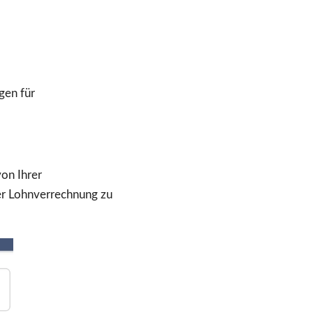
ngen für
on Ihrer
er Lohnverrechnung zu