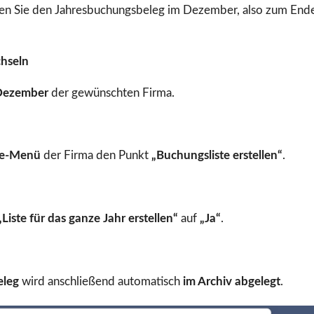
llen Sie den Jahresbuchungsbeleg im Dezember, also zum End
hseln
Dezember
der gewünschten Firma.
te-Menü
der Firma den Punkt
„Buchungsliste erstellen“
.
„Liste für das ganze Jahr erstellen“
auf
„Ja“
.
eleg
wird anschließend automatisch
im Archiv abgelegt
.