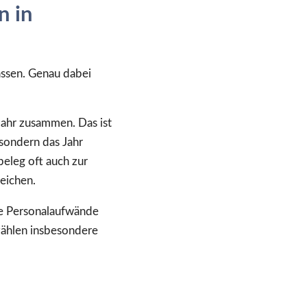
n in
ssen. Genau dabei
Jahr zusammen. Das ist
 sondern das Jahr
leg oft auch zur
eichen.
che Personalaufwände
 zählen insbesondere