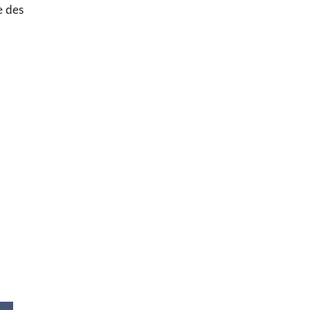
e des