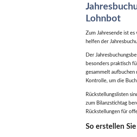
Jahresbuchu
Lohnbot
Zum Jahresende ist es
helfen der Jahresbuchu
Der Jahresbuchungsbel
besonders praktisch fü
gesammelt aufbuchen 
Kontrolle, um die Buc
Rückstellungslisten si
zum Bilanzstichtag ber
Rückstellungen für of
So erstellen S