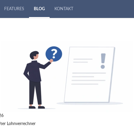
FEATURES
BLOG
KONTAKT
26
fter Lohnverrechner