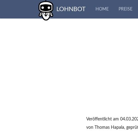
LOHNBOT
HOME
PREISE
Veröffentlicht am
04.03.20
von
Thomas Hapala
, geprü