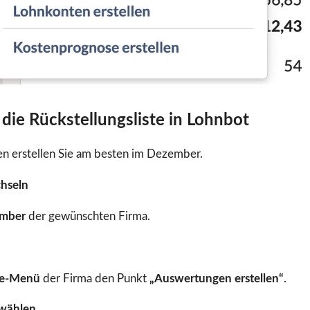
e die Rückstellungsliste in Lohnbot
en erstellen Sie am besten im Dezember.
hseln
mber
der gewünschten Firma.
te-Menü
der Firma den Punkt
„Auswertungen erstellen“
.
swählen