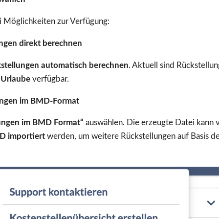
i Möglichkeiten zur Verfügung:
ngen direkt berechnen
stellungen automatisch berechnen
. Aktuell sind Rückstellu
d
Urlaube
verfügbar.
lungen im BMD-Format
lungen im BMD Format“
auswählen. Die erzeugte Datei kann v
D importiert
werden, um weitere Rückstellungen auf Basis d