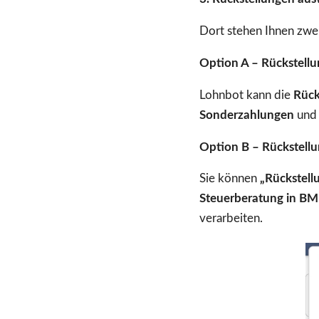
Dort stehen Ihnen zwe
Option A – Rückstellu
Lohnbot kann die
Rück
Sonderzahlungen
un
Option B – Rückstel
Sie können
„Rückstel
Steuerberatung in BM
verarbeiten.