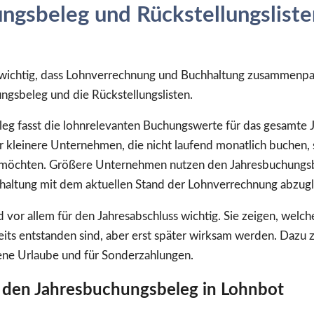
ngsbeleg und Rückstellungsliste
 wichtig, dass Lohnverrechnung und Buchhaltung zusammenpa
ngsbeleg und die Rückstellungslisten.
eg fasst die lohnrelevanten Buchungswerte für das gesamte 
r kleinere Unternehmen, die nicht laufend monatlich buchen,
möchten. Größere Unternehmen nutzen den Jahresbuchungsbe
hhaltung mit dem aktuellen Stand der Lohnverrechnung abzugl
nd vor allem für den Jahresabschluss wichtig. Sie zeigen, wel
eits entstanden sind, aber erst später wirksam werden. Dazu
fene Urlaube und für Sonderzahlungen.
ie den Jahresbuchungsbeleg in Lohnbot