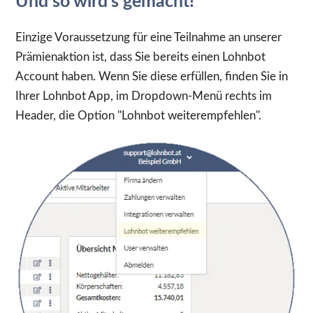
Und so wird's gemacht!
Einzige Voraussetzung für eine Teilnahme an unserer
Prämienaktion ist, dass Sie bereits einen Lohnbot
Account haben. Wenn Sie diese erfüllen, finden Sie in
Ihrer Lohnbot App, im Dropdown-Menü rechts im
Header, die Option ''Lohnbot weiterempfehlen''.