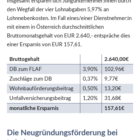
Insgesamt ersparen sich Jungunternehmer:innen durch
den Wegfall der vier Lohnabgaben 5,97% an
Lohnnebenkosten. Im Fall eines/einer Dienstnehmer:in
mit einem in Österreich durchschnittlichen
Bruttomonatsgehalt von EUR 2.640,- entspräche dies
einer Ersparnis von EUR 157,61.
Bruttogehalt
2.640,00€
DB zum FLAF
3,90%
102,96€
Zuschläge zum DB
0,37%
9,77€
Wohnbauförderungsbeitrag
0,50%
13,20€
Unfallversicherungsbeitrag
1,20%
31,68€
monatliche Ersparnis
157,61€
Die Neugründungsförderung bei