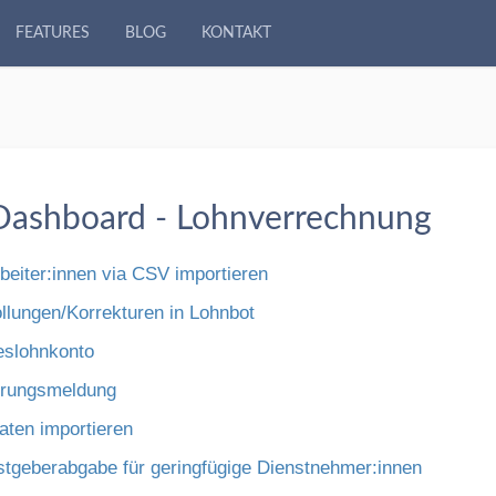
FEATURES
BLOG
KONTAKT
Dashboard - Lohnverrechnung
beiter:innen via CSV importieren
llungen/Korrekturen in Lohnbot
eslohnkonto
rungsmeldung
aten importieren
stgeberabgabe für geringfügige Dienstnehmer:innen