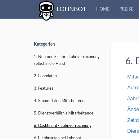
LOHNBOT
HOME
PREISE
Kategorien
1. Nehmen Sie Ihre Lohnverrechnung
6. 
selbst in die Hand
Mitar
2. Lohndaten
Aufro
3. Features
Jahr
4. Stammdaten Mitarbeitende
Ände
5. Dienstverhältnis Mitarbeitende
Zeitd
6. Dashboard - Lohnverrechnung
Dien
6.1. Lohnarten bei Lohnbot