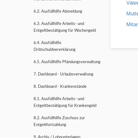
Väte
6.2. Ausfüllhilfe Abmeldung
Mutt
Mita
6.3. Ausfüllhilfe Arbeits- und
Entgeltbestätigung für Wochengeld
6.4. Ausfüllhilfe
Drittschuldnererklärung
6.5. Ausfüllhilfe Pfändungsverwaltung
7. Dashboard - Urlaubsverwaltung
8. Dashboard - Krankenstände
8.1. Ausfüllhilfe Arbeits- und
Entgeltbestätigung für Krankengeld
8.2. Ausfüllhilfe Zuschuss zur
Entgeltfortzahlung
9. Archiv / Lohnunterlagen