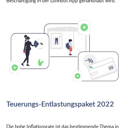
Beschäftigung in der Lohnbot App gehandhabt wird.
Teuerungs-Entlastungspaket 2022
Die hohe Inflationsrate ist das bestimmende Thema in